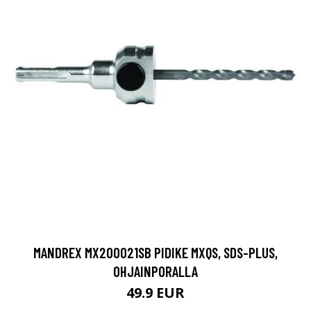
MANDREX MX200021SB PIDIKE MXQS, SDS-PLUS,
OHJAINPORALLA
49.9 EUR