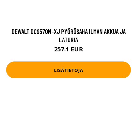
DEWALT DCS570N-XJ PYÖRÖSAHA ILMAN AKKUA JA
LATURIA
257.1 EUR
LISÄTIETOJA