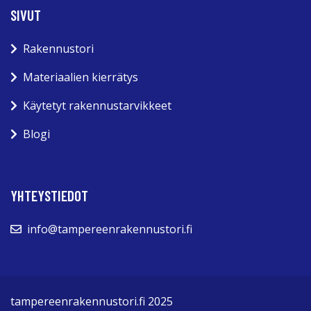
SIVUT
Rakennustori
Materiaalien kierrätys
Käytetyt rakennustarvikkeet
Blogi
YHTEYSTIEDOT
info@tampereenrakennustori.fi
tampereenrakennustori.fi 2025