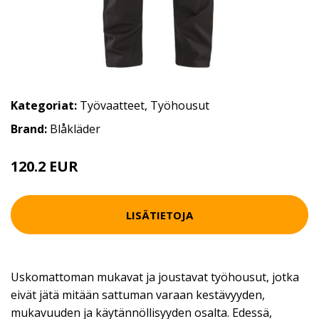
Kategoriat:
Työvaatteet
,
Työhousut
Brand:
Blåkläder
120.2 EUR
LISÄTIETOJA
Uskomattoman mukavat ja joustavat työhousut, jotka
eivät jätä mitään sattuman varaan kestävyyden,
mukavuuden ja käytännöllisyyden osalta. Edessä,