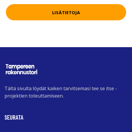
LISÄTIETOJA
Tältä sivulta löydät kaiken tarvitsemasi tee se itse -
projektien toteuttamiseen.
SEURATA