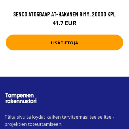
SENCO AT05BAAP AT-HAKANEN 8 MM, 20000 KPL
41.7 EUR
LISÄTIETOJA
Tältä sivulta löydät kaiken tarvitsemasi tee se itse -
projektien toteuttamiseen.