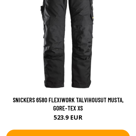
SNICKERS 6580 FLEXIWORK TALVIHOUSUT MUSTA,
GORE-TEX XS
523.9 EUR