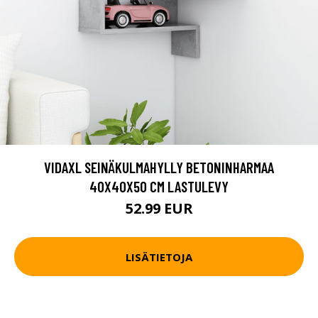
VIDAXL SEINÄKULMAHYLLY BETONINHARMAA
40X40X50 CM LASTULEVY
52.99 EUR
LISÄTIETOJA