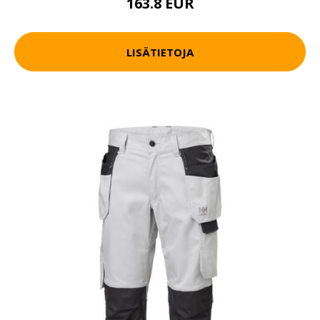
163.8 EUR
LISÄTIETOJA