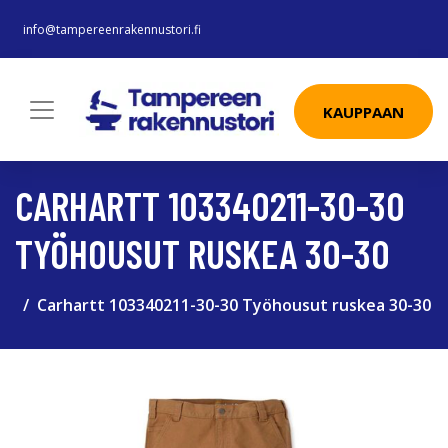
info@tampereenrakennustori.fi
KAUPPAAN
CARHARTT 103340211-30-30
TYÖHOUSUT RUSKEA 30-30
Carhartt 103340211-30-30 Työhousut ruskea 30-30