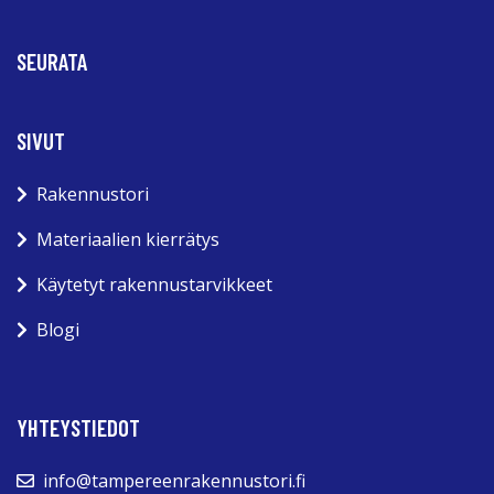
SEURATA
SIVUT
Rakennustori
Materiaalien kierrätys
Käytetyt rakennustarvikkeet
Blogi
YHTEYSTIEDOT
info@tampereenrakennustori.fi