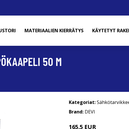
USTORI
MATERIAALIEN KIERRÄTYS
KÄYTETYT RAK
PÖKAAPELI 50 M
Kategoriat:
Sähkötarvikke
Brand:
DEVI
165.5 EUR