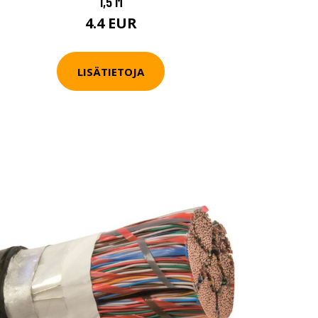
1,5 M
4.4 EUR
LISÄTIETOJA