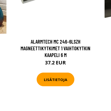
ALARMTECH MC 246-6LSZH
MAGNEETTIKYTKIMET 1 VAIHTOKYTKIN
KAAPELI 6 M
37.2 EUR
LISÄTIETOJA