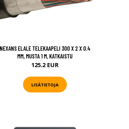
NEXANS ELALE TELEKAAPELI 300 X 2 X 0.4
MM, MUSTA 1 M, KATKAISTU
125.2 EUR
LISÄTIETOJA