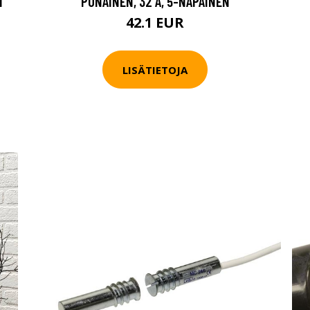
H
PUNAINEN, 32 A, 5-NAPAINEN
42.1 EUR
LISÄTIETOJA