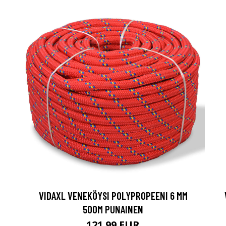
VIDAXL VENEKÖYSI POLYPROPEENI 6 MM
500M PUNAINEN
121.99 EUR