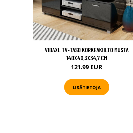
VIDAXL TV-TASO KORKEAKIILTO MUSTA
140X40,3X34,7 CM
121.99 EUR
LISÄTIETOJA