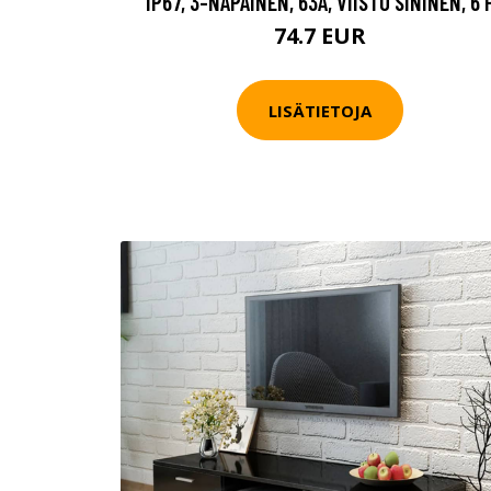
IP67, 3-NAPAINEN, 63A, VIISTO SININEN, 6 
74.7 EUR
LISÄTIETOJA