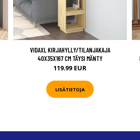
VIDAXL KIRJAHYLLY/TILANJAKAJA
40X35X167 CM TÄYSI MÄNTY
119.99 EUR
LISÄTIETOJA