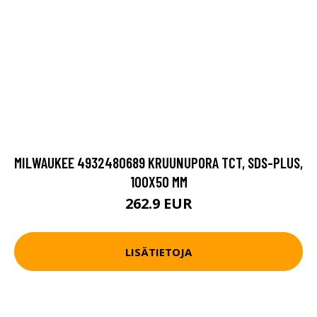
MILWAUKEE 4932480689 KRUUNUPORA TCT, SDS-PLUS,
100X50 MM
262.9 EUR
LISÄTIETOJA