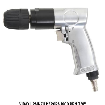
VIDAXL PAINEILMAPORA 1800 RPM 3/8"