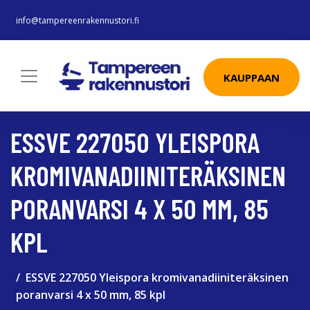
info@tampereenrakennustori.fi
KAUPPAAN
ESSVE 227050 YLEISPORA
KROMIVANADIINITERÄKSINEN
PORANVARSI 4 X 50 MM, 85
KPL
ESSVE 227050 Yleispora kromivanadiiniteräksinen
poranvarsi 4 x 50 mm, 85 kpl