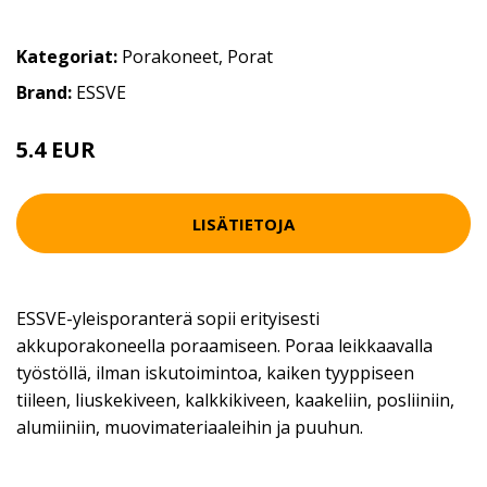
Kategoriat:
Porakoneet
,
Porat
Brand:
ESSVE
5.4 EUR
LISÄTIETOJA
ESSVE-yleisporanterä sopii erityisesti
akkuporakoneella poraamiseen. Poraa leikkaavalla
työstöllä, ilman iskutoimintoa, kaiken tyyppiseen
tiileen, liuskekiveen, kalkkikiveen, kaakeliin, posliiniin,
alumiiniin, muovimateriaaleihin ja puuhun.