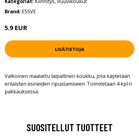
Kategoriat:
Kiinnitys
,
Ruuvikoukut
Brand:
ESSVE
5.9 EUR
LISÄTIETOJA
Valkoinen maalattu laipallinen koukku, jota käytetään
erilaisten esineiden ripustamiseen. Toimitetaan 4 kpl:n
pakkauksessa.
SUOSITELLUT TUOTTEET