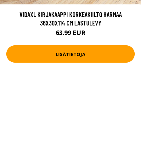
VIDAXL KIRJAKAAPPI KORKEAKIILTO HARMAA
36X30X114 CM LASTULEVY
63.99 EUR
LISÄTIETOJA