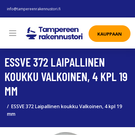
info@tampereenrakennustori.fi
KAUPPAAN
ESSVE 372 LAIPALLINEN
KOUKKU VALKOINEN, 4 KPL 19
MM
ESSVE 372 Laipallinen koukku Valkoinen, 4 kpl 19
mm