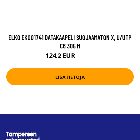
ELKO EKO01741 DATAKAAPELI SUOJAAMATON X, U/UTP
C6 305 M
124.2 EUR
207.1 EUR
LISÄTIETOJA