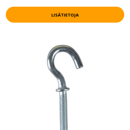
LISÄTIETOJA