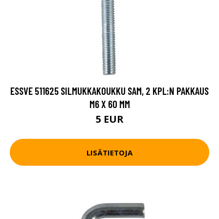
ESSVE 511625 SILMUKKAKOUKKU SAM, 2 KPL:N PAKKAUS
M6 X 60 MM
5 EUR
LISÄTIETOJA