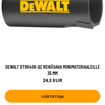
DEWALT DT90406-QZ REIKÄSAHA MONIMATERIAALEILLE
35 MM
24.3 EUR
LISÄTIETOJA