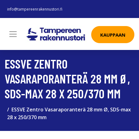
info@tampereenrakennustori.fi
KAUPPAAN
ESSVE ZENTRO
VASARAPORANTERÄ 28 MM Ø,
SDS-MAX 28 X 250/370 MM
ESSVE Zentro Vasaraporanterä 28 mm Ø, SDS-max
28 x 250/370 mm