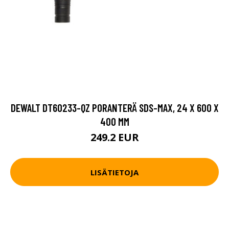
DEWALT DT60233-QZ PORANTERÄ SDS-MAX, 24 X 600 X
400 MM
249.2 EUR
LISÄTIETOJA