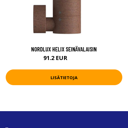
NORDLUX HELIX SEINÄVALAISIN
91.2 EUR
107.4 EUR
LISÄTIETOJA