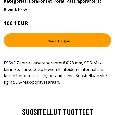
Kategoriat:
Porakoneet
,
Porat
,
Vasaraporanterät
Brand:
ESSVE
106.1 EUR
LISÄTIETOJA
ESSVE Zentro -vasaraporanterä Ø28 mm, SDS-Max-
kiinnike. Tarkoitettu kovien kiinteiden materiaalien,
kuten betonin ja tiilen, poraamiseen. Suositellaan yli 5
kg:n SDS-Max-poravasaraan.
SUOSITELLUT TUOTTEET