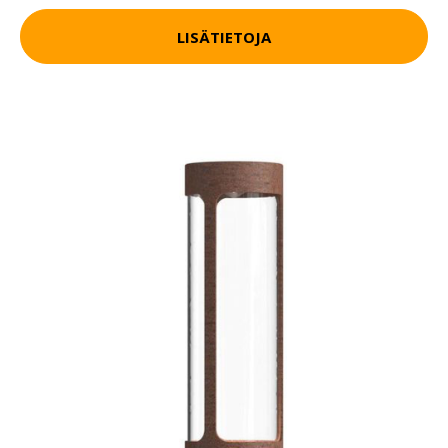
LISÄTIETOJA