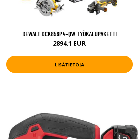
DEWALT DCK856P4-QW TYÖKALUPAKETTI
2894.1 EUR
LISÄTIETOJA