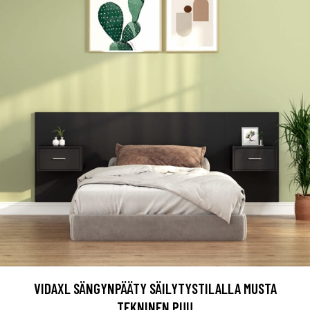
VIDAXL SÄNGYNPÄÄTY SÄILYTYSTILALLA MUSTA
TEKNINEN PUU