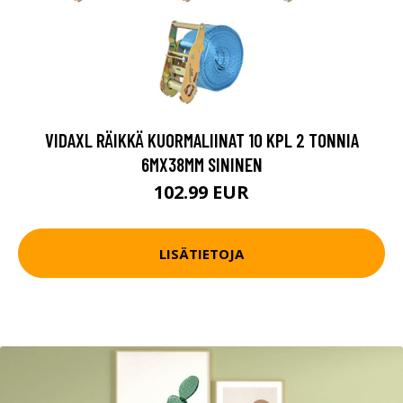
VIDAXL RÄIKKÄ KUORMALIINAT 10 KPL 2 TONNIA
6MX38MM SININEN
102.99 EUR
LISÄTIETOJA