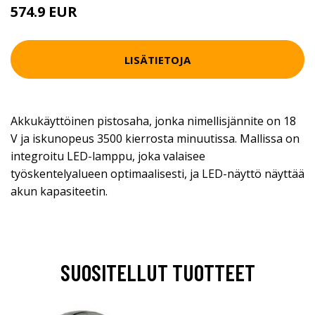
574.9 EUR
LISÄTIETOJA
Akkukäyttöinen pistosaha, jonka nimellisjännite on 18
V ja iskunopeus 3500 kierrosta minuutissa. Mallissa on
integroitu LED-lamppu, joka valaisee
työskentelyalueen optimaalisesti, ja LED-näyttö näyttää
akun kapasiteetin.
SUOSITELLUT TUOTTEET