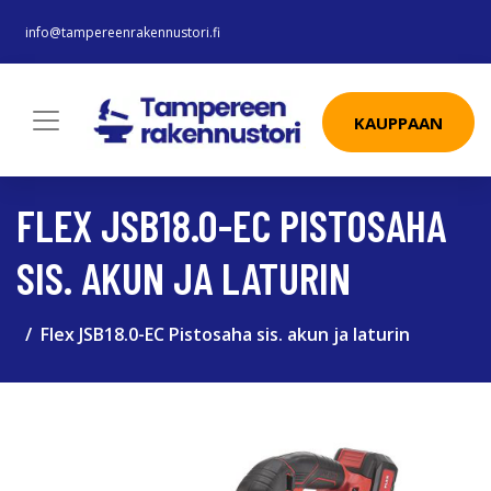
info@tampereenrakennustori.fi
KAUPPAAN
FLEX JSB18.0-EC PISTOSAHA
SIS. AKUN JA LATURIN
Flex JSB18.0-EC Pistosaha sis. akun ja laturin