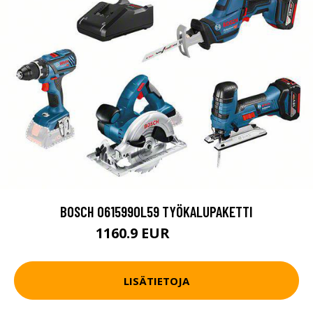
BOSCH 0615990L59 TYÖKALUPAKETTI
1160.9 EUR
1547.9 EUR
LISÄTIETOJA