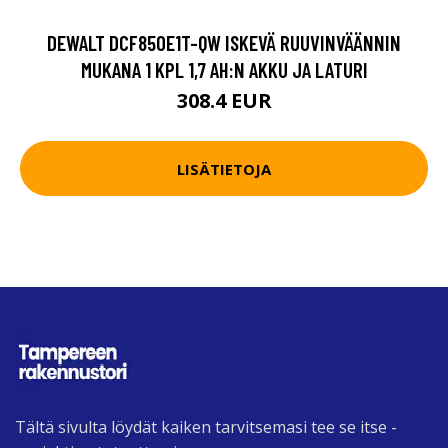
DEWALT DCF850E1T-QW ISKEVÄ RUUVINVÄÄNNIN
MUKANA 1 KPL 1,7 AH:N AKKU JA LATURI
308.4 EUR
LISÄTIETOJA
Tältä sivulta löydät kaiken tarvitsemasi tee se itse -