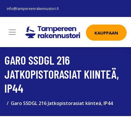
info@tampereenrakennustori.fi
KAUPPAAN
GARO SSDGL 216
JATKOPISTORASIAT KIINTEÄ,
IP44
Garo SSDGL 216 Jatkopistorasiat kiinteä, IP44