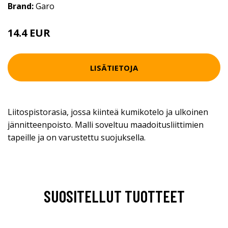
Brand:
Garo
14.4 EUR
LISÄTIETOJA
Liitospistorasia, jossa kiinteä kumikotelo ja ulkoinen
jännitteenpoisto. Malli soveltuu maadoitusliittimien
tapeille ja on varustettu suojuksella.
SUOSITELLUT TUOTTEET