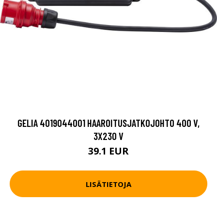
GELIA 4019044001 HAAROITUSJATKOJOHTO 400 V,
3X230 V
39.1 EUR
LISÄTIETOJA