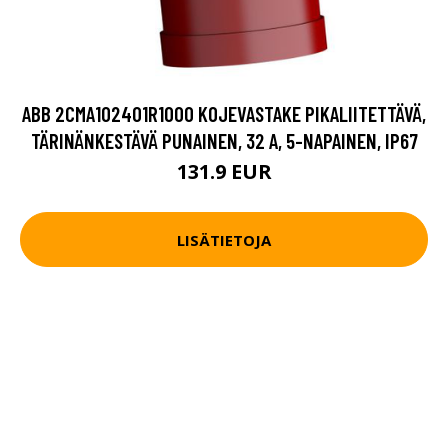
ABB 2CMA102401R1000 KOJEVASTAKE PIKALIITETTÄVÄ,
TÄRINÄNKESTÄVÄ PUNAINEN, 32 A, 5-NAPAINEN, IP67
131.9 EUR
LISÄTIETOJA