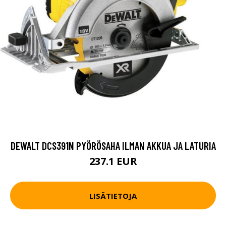
DEWALT DCS391N PYÖRÖSAHA ILMAN AKKUA JA LATURIA
237.1 EUR
LISÄTIETOJA