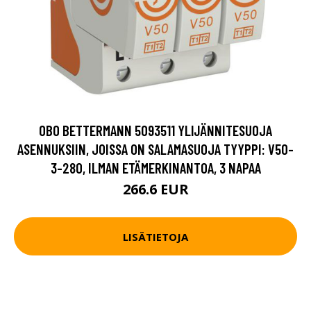
OBO BETTERMANN 5093511 YLIJÄNNITESUOJA
ASENNUKSIIN, JOISSA ON SALAMASUOJA TYYPPI: V50-
3-280, ILMAN ETÄMERKINANTOA, 3 NAPAA
266.6 EUR
LISÄTIETOJA