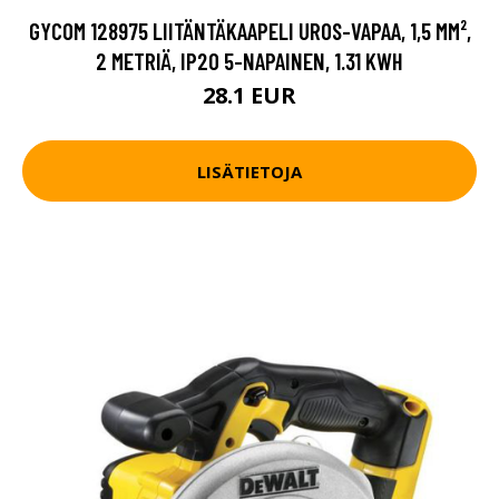
GYCOM 128975 LIITÄNTÄKAAPELI UROS-VAPAA, 1,5 MM²,
2 METRIÄ, IP20 5-NAPAINEN, 1.31 KWH
28.1 EUR
LISÄTIETOJA