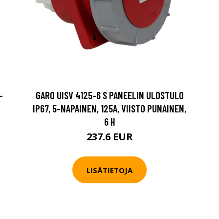
-
GARO UISV 4125-6 S PANEELIN ULOSTULO
IP67, 5-NAPAINEN, 125A, VIISTO PUNAINEN,
6 H
237.6 EUR
LISÄTIETOJA