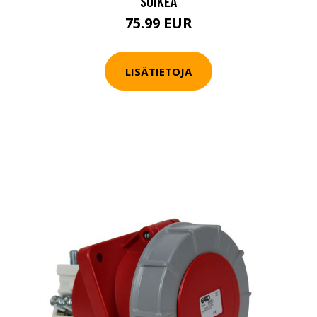
SOIKEA
75.99 EUR
LISÄTIETOJA