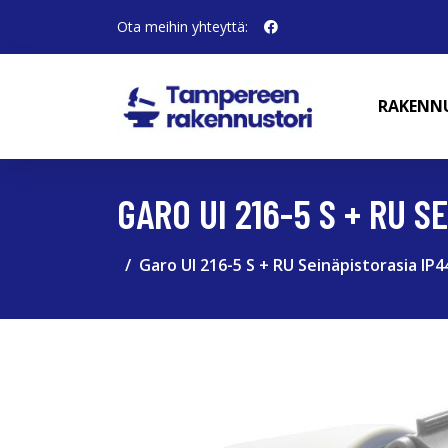
Ota meihin yhteyttä:
RAKENN
GARO UI 216-5 S + RU S
Garo UI 216-5 S + RU Seinäpistorasia IP