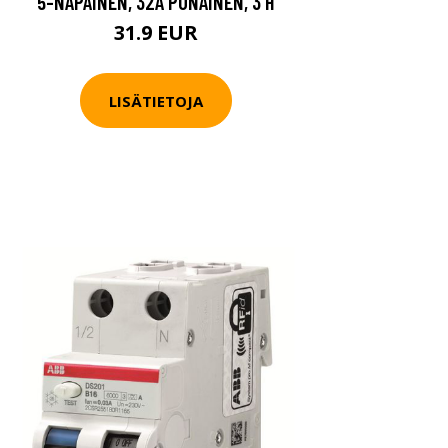
5-NAPAINEN, 32A PUNAINEN, 3 H
31.9 EUR
LISÄTIETOJA