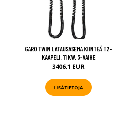
,
GARO TWIN LATAUSASEMA KIINTEÄ T2-
KAAPELI, 11 KW, 3-VAIHE
3406.1 EUR
LISÄTIETOJA