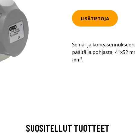
LISÄTIETOJA
Seinä- ja koneasennukseen,
päältä ja pohjasta, 41x52 m
mm².
SUOSITELLUT TUOTTEET