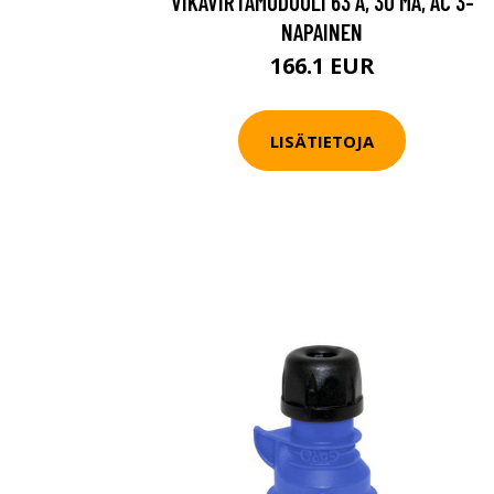
VIKAVIRTAMODUULI 63 A, 30 MA, AC 3-
NAPAINEN
166.1 EUR
LISÄTIETOJA