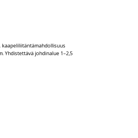
 kaapeliliitäntämahdollisuus
m. Yhdistettävä johdinalue 1–2,5