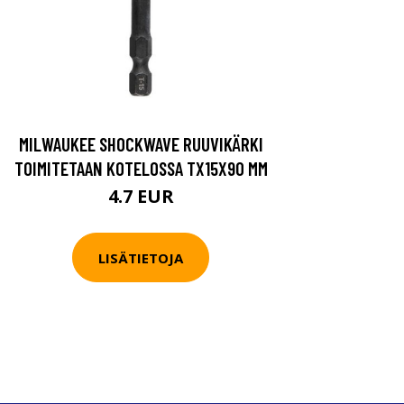
MILWAUKEE SHOCKWAVE RUUVIKÄRKI
TOIMITETAAN KOTELOSSA TX15X90 MM
4.7 EUR
LISÄTIETOJA