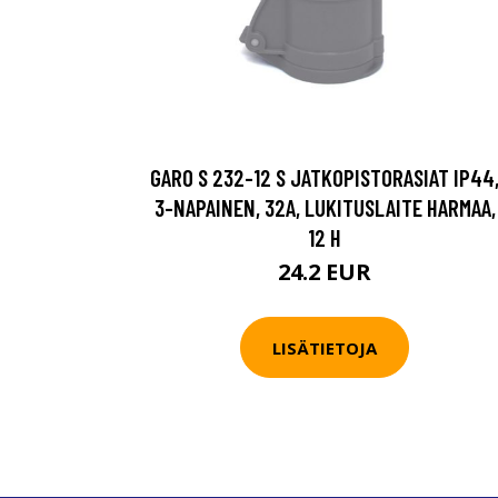
GARO S 232-12 S JATKOPISTORASIAT IP44
3-NAPAINEN, 32A, LUKITUSLAITE HARMAA,
12 H
24.2 EUR
LISÄTIETOJA