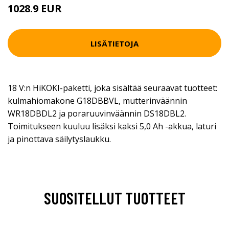
1028.9 EUR
LISÄTIETOJA
18 V:n HiKOKI-paketti, joka sisältää seuraavat tuotteet:
kulmahiomakone G18DBBVL, mutterinväännin
WR18DBDL2 ja poraruuvinväännin DS18DBL2.
Toimitukseen kuuluu lisäksi kaksi 5,0 Ah -akkua, laturi
ja pinottava säilytyslaukku.
SUOSITELLUT TUOTTEET