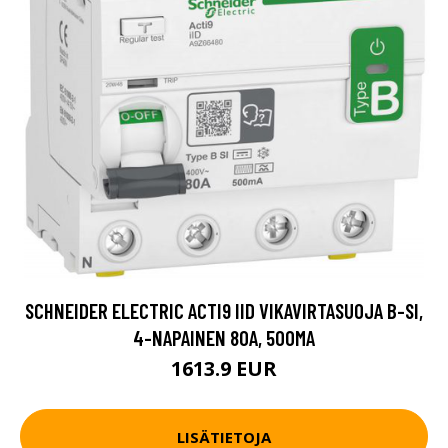
SCHNEIDER ELECTRIC ACTI9 IID VIKAVIRTASUOJA B-SI,
4-NAPAINEN 80A, 500MA
1613.9 EUR
LISÄTIETOJA