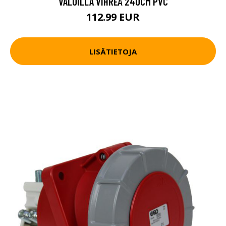
VALOILLA VIHREÄ 240CM PVC
112.99 EUR
LISÄTIETOJA