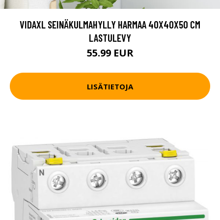
VIDAXL SEINÄKULMAHYLLY HARMAA 40X40X50 CM
LASTULEVY
55.99 EUR
LISÄTIETOJA