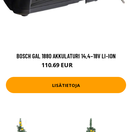
BOSCH GAL 1880 AKKULATURI 14,4–18V LI-ION
110.69 EUR
147.6 EUR
LISÄTIETOJA