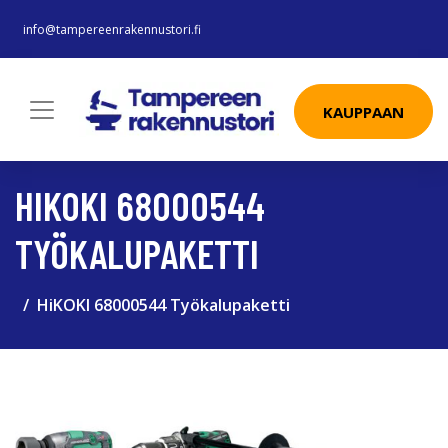
info@tampereenrakennustori.fi
KAUPPAAN
HIKOKI 68000544
TYÖKALUPAKETTI
HiKOKI 68000544 Työkalupaketti