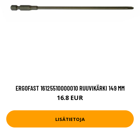
ERGOFAST 16125510000010 RUUVIKÄRKI 149 MM
16.8 EUR
LISÄTIETOJA