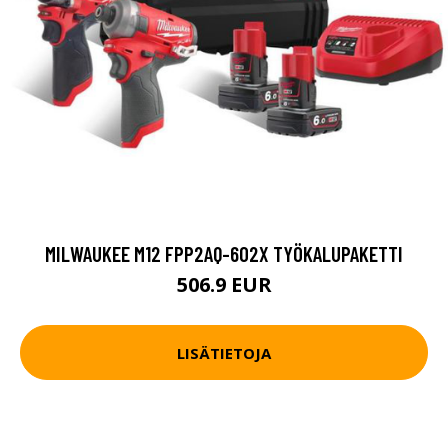
MILWAUKEE M12 FPP2AQ-602X TYÖKALUPAKETTI
506.9 EUR
LISÄTIETOJA