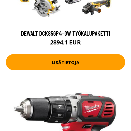
DEWALT DCK856P4-QW TYÖKALUPAKETTI
2894.1 EUR
LISÄTIETOJA