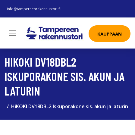
info@tampereenrakennustori.fi
KAUPPAAN
HIKOKI DV18DBL2
ISKUPORAKONE SIS. AKUN JA
LATURIN
HiKOKI DV18DBL2 Iskuporakone sis. akun ja laturin