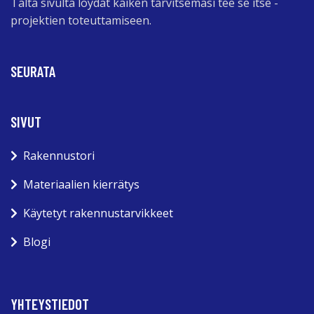
Tältä sivulta löydät kaiken tarvitsemasi tee se itse -
projektien toteuttamiseen.
SEURATA
SIVUT
Rakennustori
Materiaalien kierrätys
Käytetyt rakennustarvikkeet
Blogi
YHTEYSTIEDOT