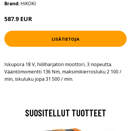
Brand:
HiKOKI
587.9 EUR
LISÄTIETOJA
Iskupora 18 V, hiiliharjaton moottori, 3 nopeutta.
Vääntömomentti 136 Nm, maksimikierrosluku 2 100 /
min, iskuluku jopa 31 500 / min.
SUOSITELLUT TUOTTEET