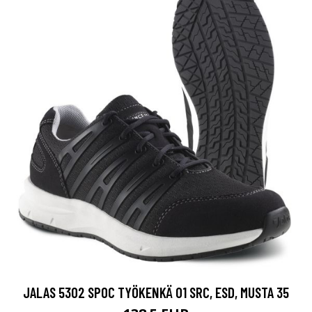
JALAS 5302 SPOC TYÖKENKÄ O1 SRC, ESD, MUSTA 35