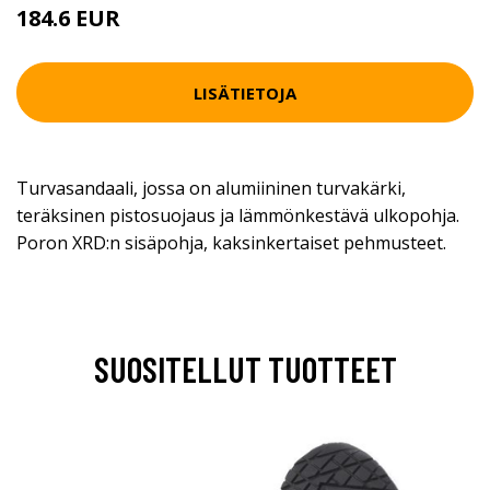
184.6 EUR
LISÄTIETOJA
Turvasandaali, jossa on alumiininen turvakärki,
teräksinen pistosuojaus ja lämmönkestävä ulkopohja.
Poron XRD:n sisäpohja, kaksinkertaiset pehmusteet.
SUOSITELLUT TUOTTEET