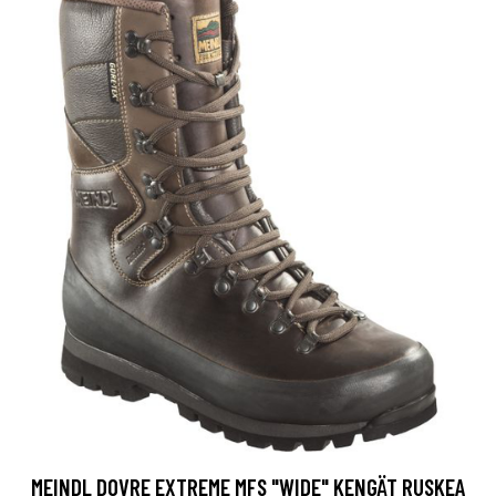
MEINDL DOVRE EXTREME MFS "WIDE" KENGÄT RUSKEA