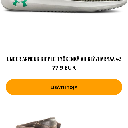
UNDER ARMOUR RIPPLE TYÖKENKÄ VIHREÄ/HARMAA 43
77.9 EUR
LISÄTIETOJA