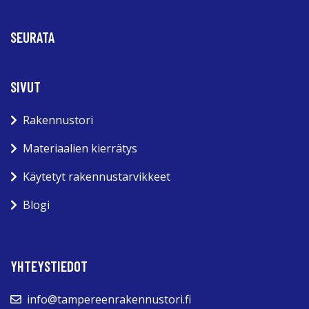
SEURATA
SIVUT
Rakennustori
Materiaalien kierrätys
Käytetyt rakennustarvikkeet
Blogi
YHTEYSTIEDOT
info@tampereenrakennustori.fi