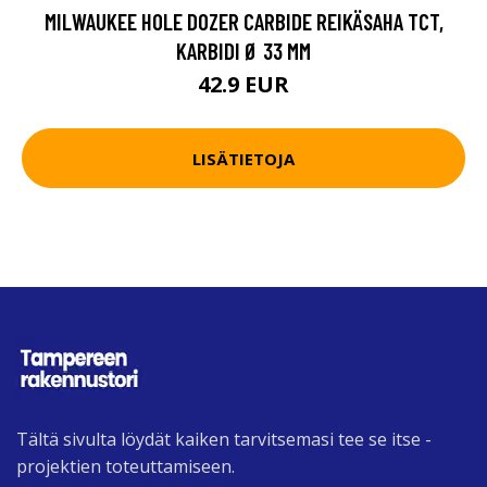
MILWAUKEE HOLE DOZER CARBIDE REIKÄSAHA TCT,
KARBIDI Ø 33 MM
42.9 EUR
LISÄTIETOJA
Tältä sivulta löydät kaiken tarvitsemasi tee se itse -
projektien toteuttamiseen.