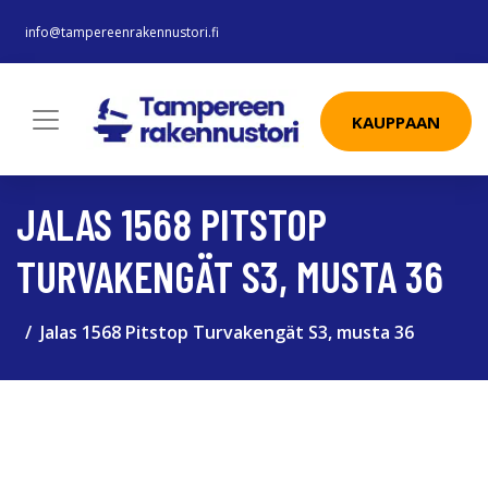
info@tampereenrakennustori.fi
KAUPPAAN
JALAS 1568 PITSTOP
TURVAKENGÄT S3, MUSTA 36
Jalas 1568 Pitstop Turvakengät S3, musta 36