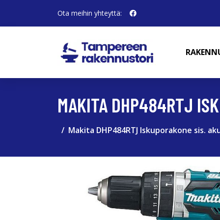
Ota meihin yhteyttä:
RAKENN
MAKITA DHP484RTJ ISK
Makita DHP484RTJ Iskuporakone sis. akun