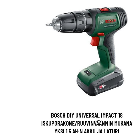
BOSCH DIY UNIVERSAL IMPACT 18
ISKUPORAKONE/RUUVINVÄÄNNIN MUKANA
YKSI 1,5 AH:N AKKU JA LATURI