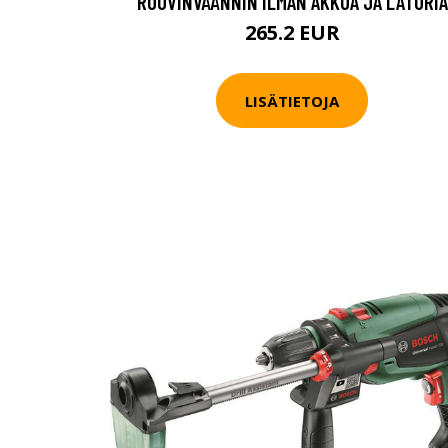
RUUVINVÄÄNNIN ILMAN AKKUA JA LATURIA
265.2 EUR
LISÄTIETOJA