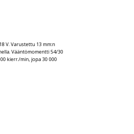
18 V. Varustettu 13 mm:n
imella. Vääntömomentti 54/30
0 kierr./min, jopa 30 000