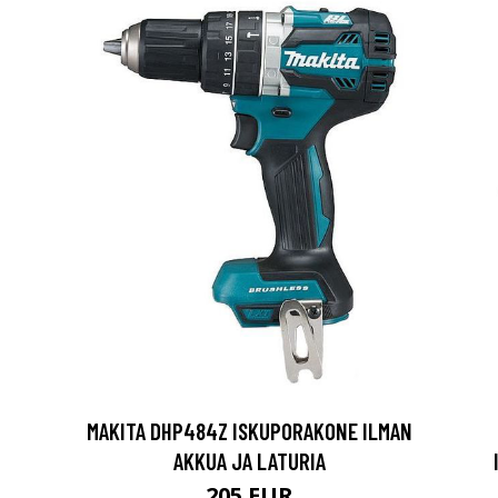
MAKITA DHP484Z ISKUPORAKONE ILMAN
AKKUA JA LATURIA
205 EUR