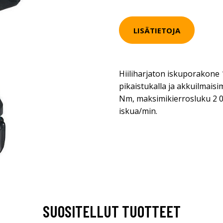
LISÄTIETOJA
Hiiliharjaton iskuporakone 
pikaistukalla ja akkuilmais
Nm, maksimikierrosluku 2 00
iskua/min.
SUOSITELLUT TUOTTEET