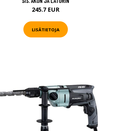
SIS. AKUN JA LATURIN
245.7 EUR
LISÄTIETOJA