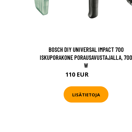
BOSCH DIY UNIVERSAL IMPACT 700
ISKUPORAKONE PORAUSAVUSTAJALLA, 70
W
110 EUR
122.3 EUR
LISÄTIETOJA