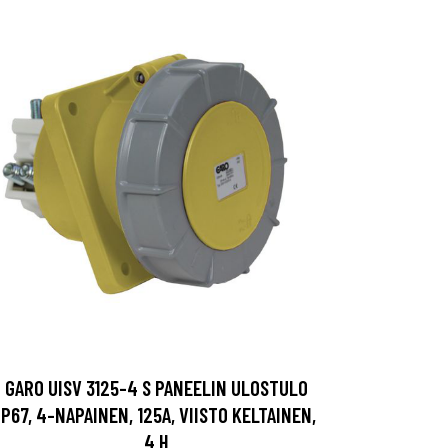
GARO UISV 3125-4 S PANEELIN ULOSTULO
IP67, 4-NAPAINEN, 125A, VIISTO KELTAINEN,
4 H