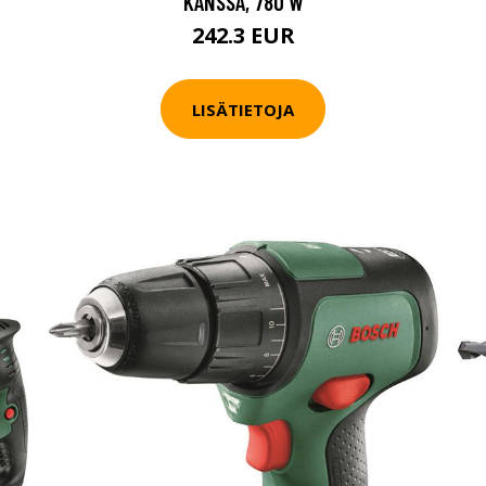
KANSSA, 780 W
242.3 EUR
LISÄTIETOJA