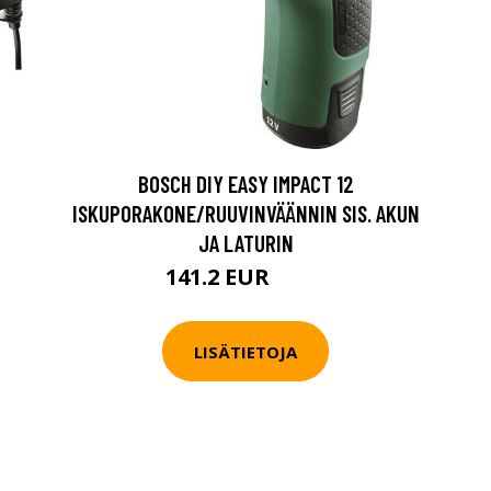
BOSCH DIY EASY IMPACT 12
0
ISKUPORAKONE/RUUVINVÄÄNNIN SIS. AKUN
JA LATURIN
141.2 EUR
157 EUR
LISÄTIETOJA