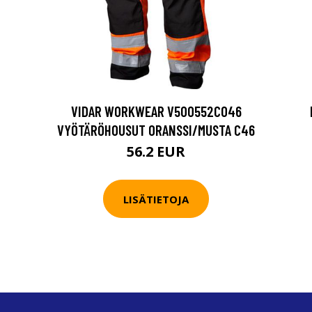
VIDAR WORKWEAR V500552C046
VYÖTÄRÖHOUSUT ORANSSI/MUSTA C46
56.2 EUR
LISÄTIETOJA