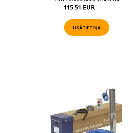
115.51 EUR
136 EUR
LISÄTIETOJA