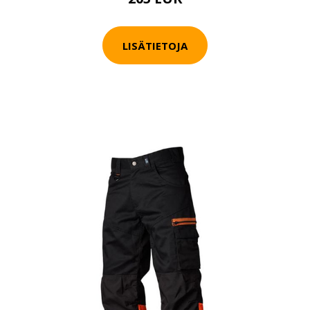
LISÄTIETOJA