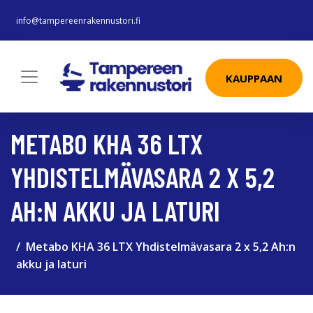
info@tampereenrakennustori.fi
KAUPPAAN
METABO KHA 36 LTX
YHDISTELMÄVASARA 2 X 5,2
AH:N AKKU JA LATURI
Metabo KHA 36 LTX Yhdistelmävasara 2 x 5,2 Ah:n
akku ja laturi