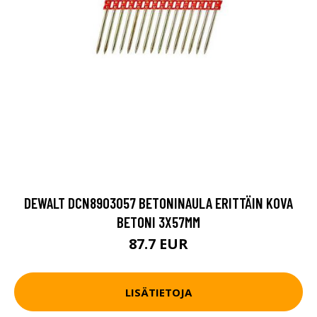
DEWALT DCN8903057 BETONINAULA ERITTÄIN KOVA
BETONI 3X57MM
87.7 EUR
LISÄTIETOJA