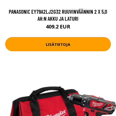
PANASONIC EY79A2LJ2G32 RUUVINVÄÄNNIN 2 X 5,0
AH:N AKKU JA LATURI
409.2 EUR
LISÄTIETOJA