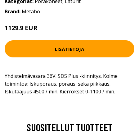
Kategoriat:
Porakoneet
,
Laturit
Brand:
Metabo
1129.9 EUR
LISÄTIETOJA
Yhdistelmävasara 36V. SDS Plus -kiinnitys. Kolme
toimintoa: Iskuporaus, poraus, sekä piikkaus.
Iskutaajuus 4500 / min. Kierrokset 0-1100 / min.
SUOSITELLUT TUOTTEET