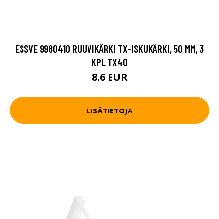
ESSVE 9980410 RUUVIKÄRKI TX-ISKUKÄRKI, 50 MM, 3
KPL TX40
8.6 EUR
LISÄTIETOJA