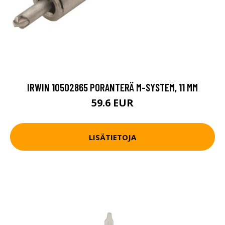
IRWIN 10502865 PORANTERÄ M-SYSTEM, 11 MM
59.6 EUR
LISÄTIETOJA