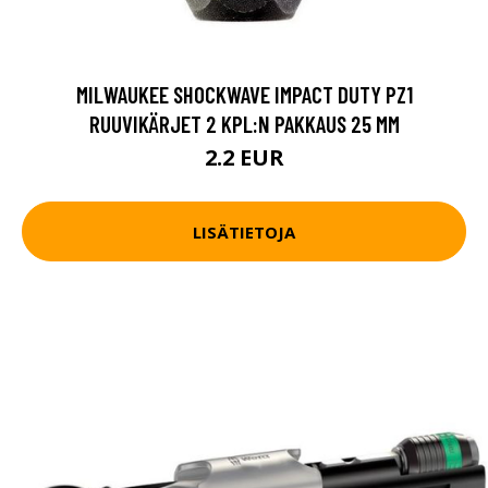
MILWAUKEE SHOCKWAVE IMPACT DUTY PZ1
RUUVIKÄRJET 2 KPL:N PAKKAUS 25 MM
2.2 EUR
LISÄTIETOJA