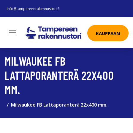
info@tampereenrakennustori.fi
KAUPPAAN
MILWAUKEE FB
LATTAPORANTERÄ 22X400
MM.
Milwaukee FB Lattaporanterä 22x400 mm.