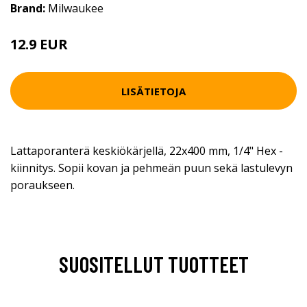
Brand:
Milwaukee
12.9 EUR
LISÄTIETOJA
Lattaporanterä keskiökärjellä, 22x400 mm, 1/4" Hex -
kiinnitys. Sopii kovan ja pehmeän puun sekä lastulevyn
poraukseen.
SUOSITELLUT TUOTTEET