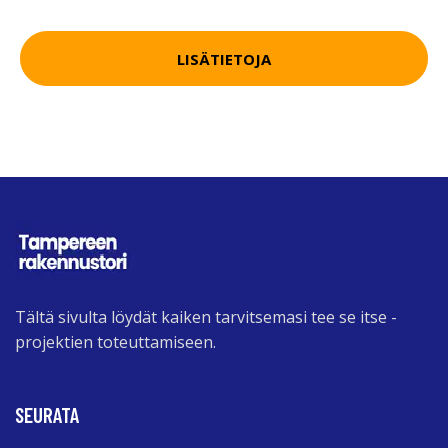
LISÄTIETOJA
Tältä sivulta löydät kaiken tarvitsemasi tee se itse -
projektien toteuttamiseen.
SEURATA