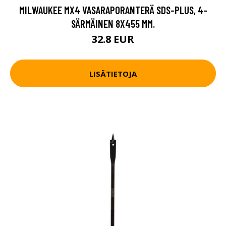
MILWAUKEE MX4 VASARAPORANTERÄ SDS-PLUS, 4-
SÄRMÄINEN 8X455 MM.
32.8 EUR
LISÄTIETOJA