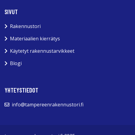
SIVUT
Rakennustori
Materiaalien kierrätys
Käytetyt rakennustarvikkeet
Blogi
YHTEYSTIEDOT
info@tampereenrakennustori.fi