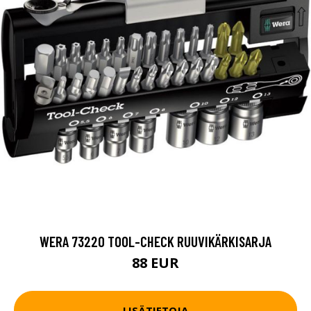
WERA 73220 TOOL-CHECK RUUVIKÄRKISARJA
88 EUR
LISÄTIETOJA