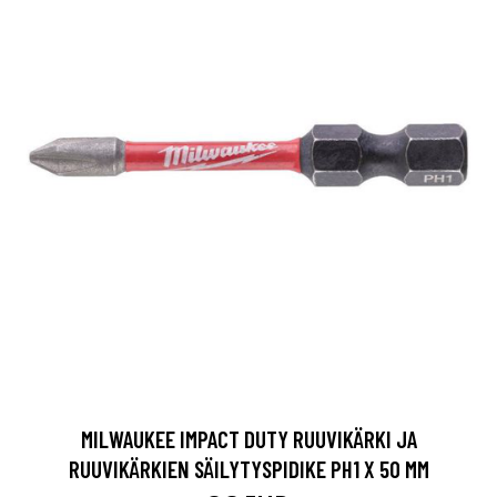
MILWAUKEE IMPACT DUTY RUUVIKÄRKI JA
RUUVIKÄRKIEN SÄILYTYSPIDIKE PH1 X 50 MM