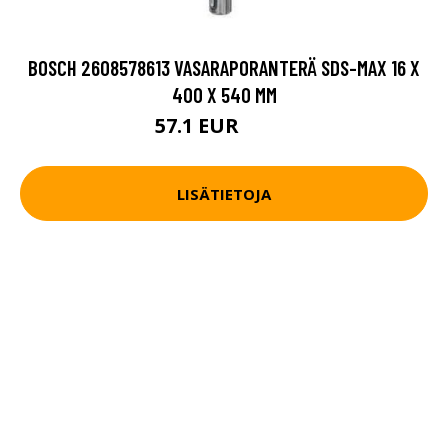
BOSCH 2608578613 VASARAPORANTERÄ SDS-MAX 16 X
400 X 540 MM
57.1 EUR
60.2 EUR
LISÄTIETOJA