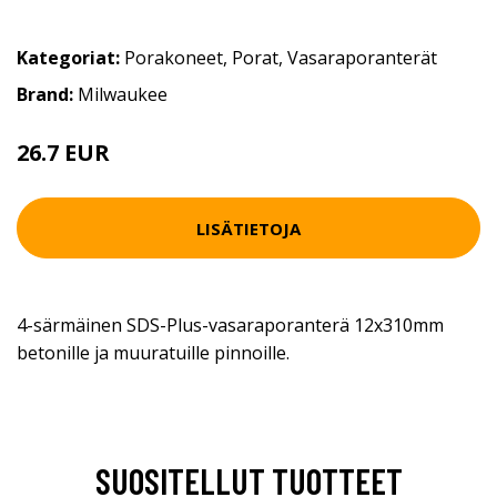
Kategoriat:
Porakoneet
,
Porat
,
Vasaraporanterät
Brand:
Milwaukee
26.7 EUR
LISÄTIETOJA
4-särmäinen SDS-Plus-vasaraporanterä 12x310mm
betonille ja muuratuille pinnoille.
SUOSITELLUT TUOTTEET