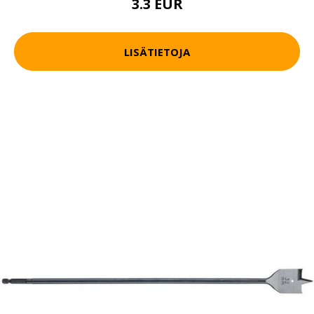
3.3 EUR
LISÄTIETOJA