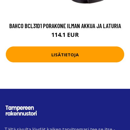
BAHCO BCL31D1 PORAKONE ILMAN AKKUA JA LATURIA
114.1 EUR
LISÄTIETOJA
Tältä sivulta löydät kaiken tarvitsemasi tee se itse -