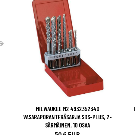
MILWAUKEE M2 4932352340
VASARAPORANTERÄSARJA SDS-PLUS, 2-
SÄRMÄINEN, 10 OSAA
50.6 EUR