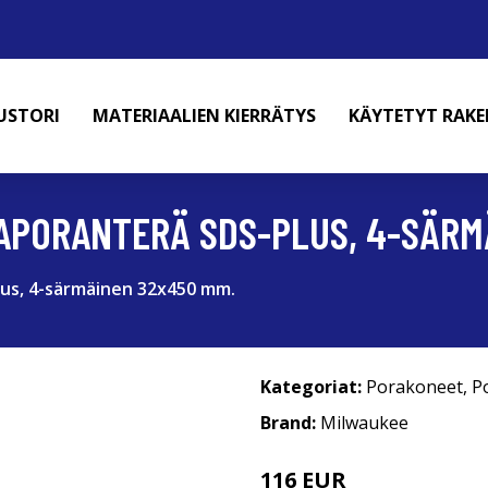
USTORI
MATERIAALIEN KIERRÄTYS
KÄYTETYT RAK
APORANTERÄ SDS-PLUS, 4-SÄRM
us, 4-särmäinen 32x450 mm.
Kategoriat:
Porakoneet
,
P
Brand:
Milwaukee
116 EUR