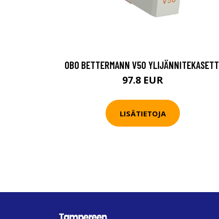
OBO BETTERMANN V50 YLIJÄNNITEKASETT
97.8 EUR
LISÄTIETOJA