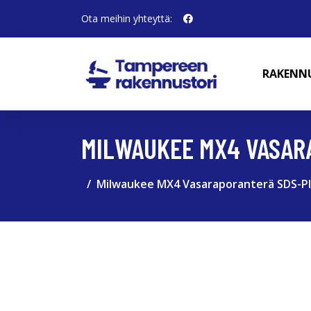
Ota meihin yhteyttä:
RAKENN
MILWAUKEE MX4 VASAR
Milwaukee MX4 Vasaraporanterä SDS-Pl