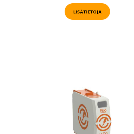
LISÄTIETOJA