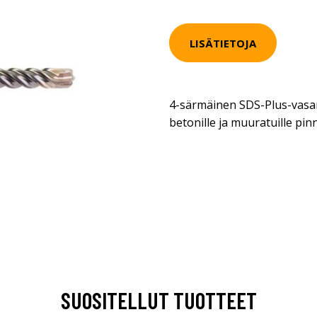
LISÄTIETOJA
4-särmäinen SDS-Plus-vas
betonille ja muuratuille pinn
SUOSITELLUT TUOTTEET