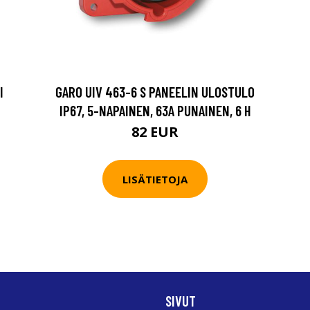
I
GARO UIV 463-6 S PANEELIN ULOSTULO
IP67, 5-NAPAINEN, 63A PUNAINEN, 6 H
82 EUR
LISÄTIETOJA
SIVUT