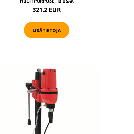
MULTI PURPOSE, 13 OSAA
321.2 EUR
LISÄTIETOJA