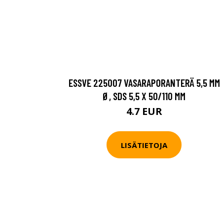
ESSVE 225007 VASARAPORANTERÄ 5,5 MM
Ø, SDS 5,5 X 50/110 MM
4.7 EUR
LISÄTIETOJA