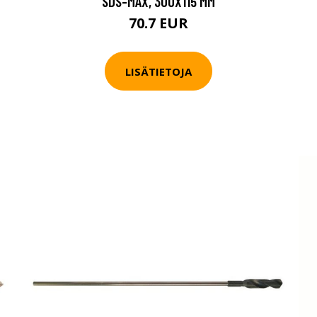
SDS-MAX, 300X115 MM
70.7 EUR
LISÄTIETOJA