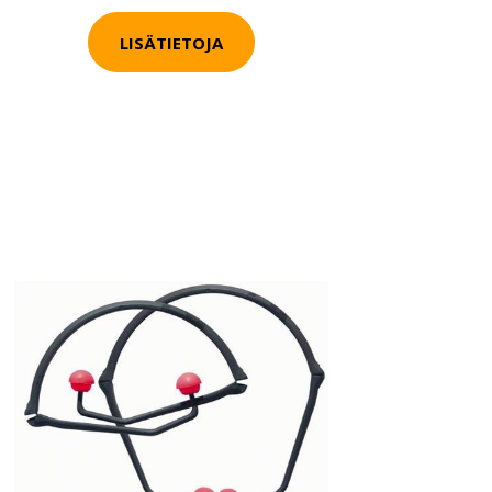
LISÄTIETOJA