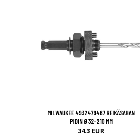
MILWAUKEE 4932479467 REIKÄSAHAN
PIDIN Ø32-210 MM
34.3 EUR