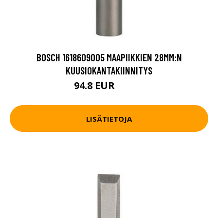
BOSCH 1618609005 MAAPIIKKIEN 28MM:N
KUUSIOKANTAKIINNITYS
94.8 EUR
111.6 EUR
LISÄTIETOJA