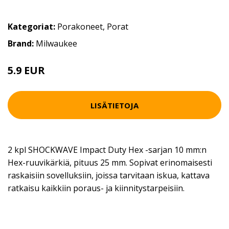
Kategoriat:
Porakoneet
,
Porat
Brand:
Milwaukee
5.9 EUR
LISÄTIETOJA
2 kpl SHOCKWAVE Impact Duty Hex -sarjan 10 mm:n
Hex-ruuvikärkiä, pituus 25 mm. Sopivat erinomaisesti
raskaisiin sovelluksiin, joissa tarvitaan iskua, kattava
ratkaisu kaikkiin poraus- ja kiinnitystarpeisiin.