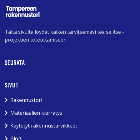
Tältä sivulta löydät kaiken tarvitsemasi tee se itse -
projektien toteuttamiseen.
SEURATA
SIVUT
Rakennustori
Materiaalien kierrätys
Käytetyt rakennustarvikkeet
Blogi