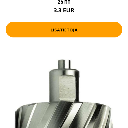
25 MM
3.3 EUR
LISÄTIETOJA