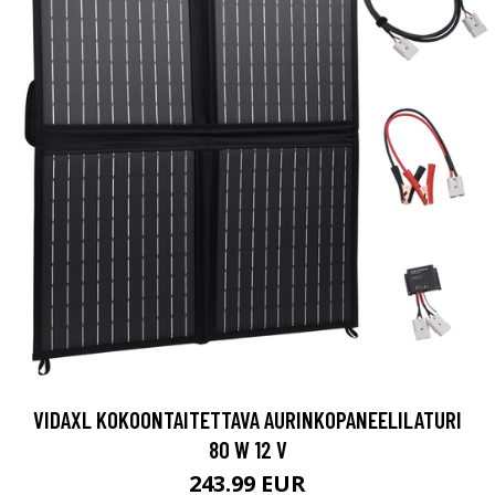
VIDAXL KOKOONTAITETTAVA AURINKOPANEELILATURI
80 W 12 V
243.99 EUR