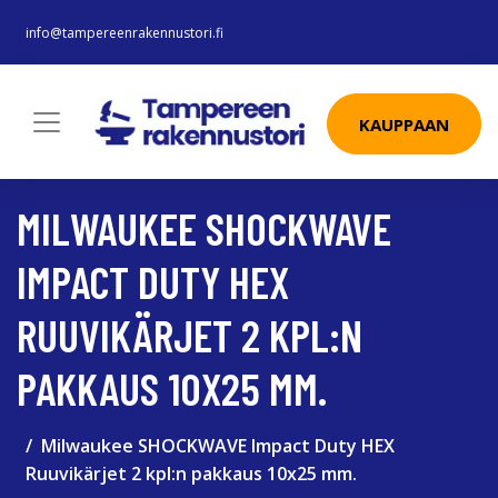
info@tampereenrakennustori.fi
KAUPPAAN
MILWAUKEE SHOCKWAVE
IMPACT DUTY HEX
RUUVIKÄRJET 2 KPL:N
PAKKAUS 10X25 MM.
Milwaukee SHOCKWAVE Impact Duty HEX
Ruuvikärjet 2 kpl:n pakkaus 10x25 mm.