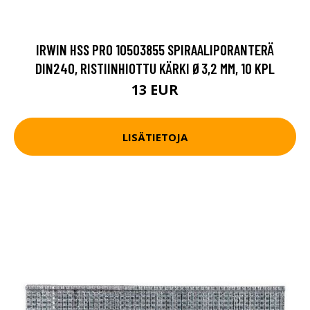
IRWIN HSS PRO 10503855 SPIRAALIPORANTERÄ
DIN240, RISTIINHIOTTU KÄRKI Ø3,2 MM, 10 KPL
13 EUR
LISÄTIETOJA