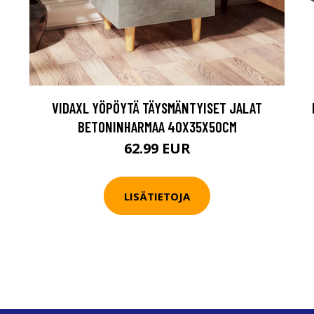
VIDAXL YÖPÖYTÄ TÄYSMÄNTYISET JALAT
BETONINHARMAA 40X35X50CM
62.99 EUR
LISÄTIETOJA