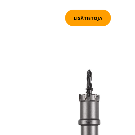
LISÄTIETOJA