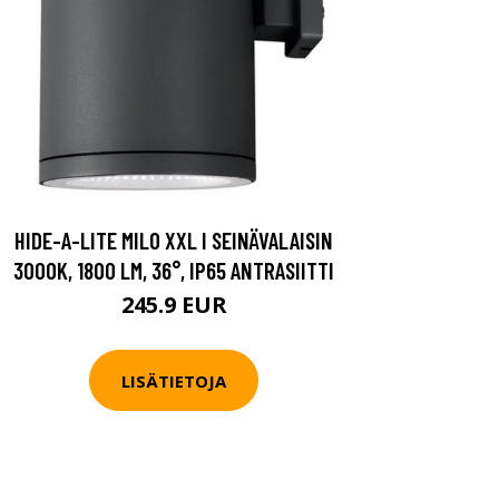
HIDE-A-LITE MILO XXL I SEINÄVALAISIN
3000K, 1800 LM, 36°, IP65 ANTRASIITTI
245.9 EUR
LISÄTIETOJA