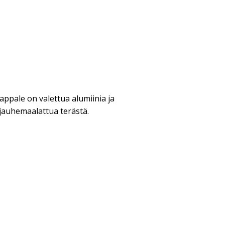
appale on valettua alumiinia ja
 jauhemaalattua terästä.