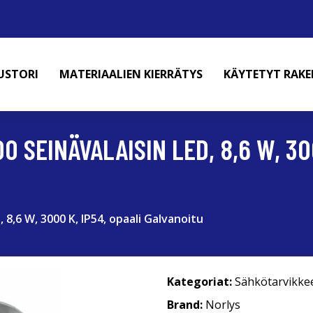
USTORI
MATERIAALIEN KIERRÄTYS
KÄYTETYT RAK
 SEINÄVALAISIN LED, 8,6 W, 300
 8,6 W, 3000 K, IP54, opaali Galvanoitu
Kategoriat:
Sähkötarvikke
Brand:
Norlys