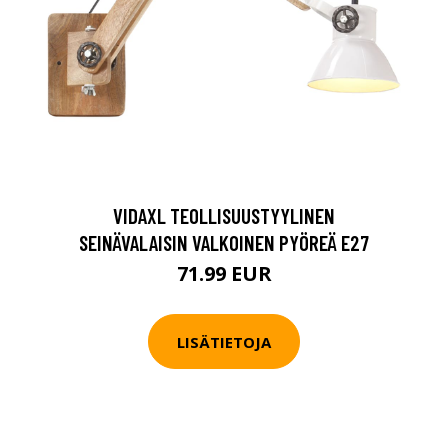
VIDAXL TEOLLISUUSTYYLINEN
SEINÄVALAISIN VALKOINEN PYÖREÄ E27
71.99 EUR
LISÄTIETOJA