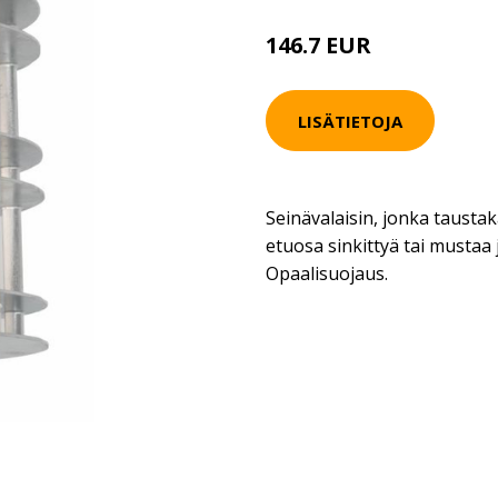
146.7 EUR
LISÄTIETOJA
Seinävalaisin, jonka taustak
etuosa sinkittyä tai mustaa
Opaalisuojaus.