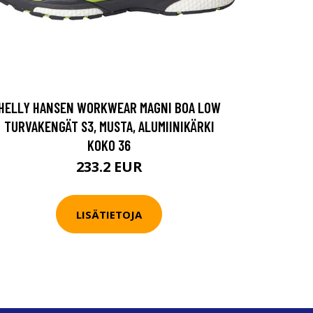
HELLY HANSEN WORKWEAR MAGNI BOA LOW
TURVAKENGÄT S3, MUSTA, ALUMIINIKÄRKI
KOKO 36
233.2 EUR
LISÄTIETOJA