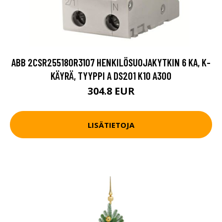
ABB 2CSR255180R3107 HENKILÖSUOJAKYTKIN 6 KA, K-
KÄYRÄ, TYYPPI A DS201 K10 A300
304.8 EUR
LISÄTIETOJA