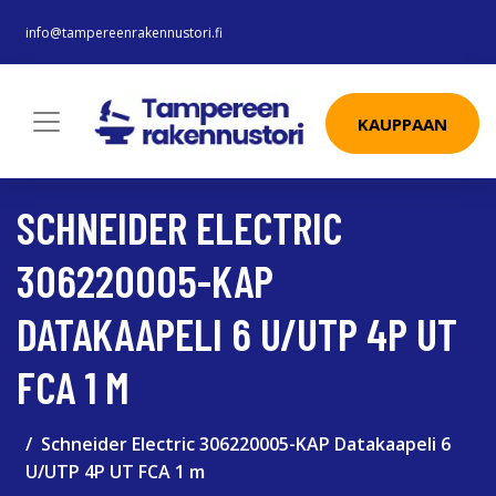
info@tampereenrakennustori.fi
KAUPPAAN
SCHNEIDER ELECTRIC
306220005-KAP
DATAKAAPELI 6 U/UTP 4P UT
FCA 1 M
Schneider Electric 306220005-KAP Datakaapeli 6
U/UTP 4P UT FCA 1 m