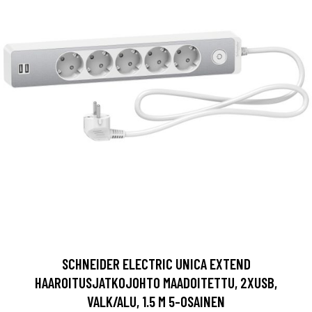
SCHNEIDER ELECTRIC UNICA EXTEND
HAAROITUSJATKOJOHTO MAADOITETTU, 2XUSB,
VALK/ALU, 1.5 M 5-OSAINEN