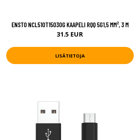
ENSTO NCL510T15030G KAAPELI RQQ 5G1,5 MM², 3 M
31.5 EUR
LISÄTIETOJA