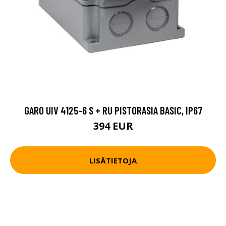
GARO UIV 4125-6 S + RU PISTORASIA BASIC, IP67
394 EUR
LISÄTIETOJA