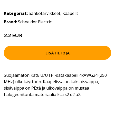
Kategoriat:
Sähkötarvikkeet
,
Kaapelit
Brand:
Schneider Electric
2.2 EUR
LISÄTIETOJA
Suojaamaton Kat6 U/UTP -datakaapeli 4xAWG24 (250
MHz) ulkokäyttöön. Kaapelissa on kaksoisvaippa,
sisävaippa on PE:tä ja ulkovaippa on mustaa
halogeenitonta materiaalia Eca s2 d2 a2.