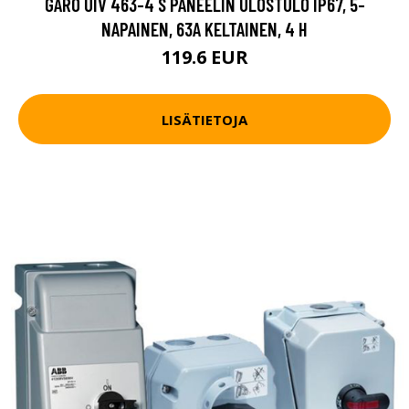
GARO UIV 463-4 S PANEELIN ULOSTULO IP67, 5-
NAPAINEN, 63A KELTAINEN, 4 H
119.6 EUR
LISÄTIETOJA