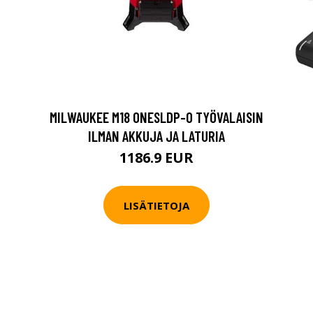
MILWAUKEE M18 ONESLDP-0 TYÖVALAISIN
ILMAN AKKUJA JA LATURIA
1186.9 EUR
LISÄTIETOJA