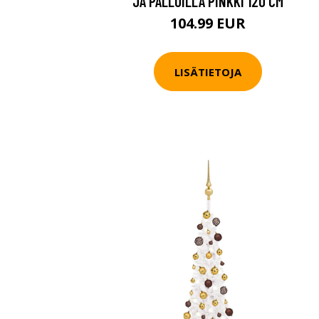
JA PALLOILLA PINKKI 120 CM
104.99 EUR
LISÄTIETOJA