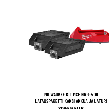
MILWAUKEE KIT MXF NRG-406
LATAUSPAKETTI KAKSI AKKUA JA LATURI
3096.9 EUR