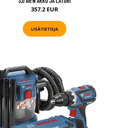
3,0 AH:N AKKU JA LATURI
357.2 EUR
LISÄTIETOJA