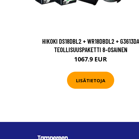
HIKOKI DS18DBL2 + WR18DBDL2 + G3613D
TEOLLISUUSPAKETTI 8-OSAINEN
1067.9 EUR
LISÄTIETOJA