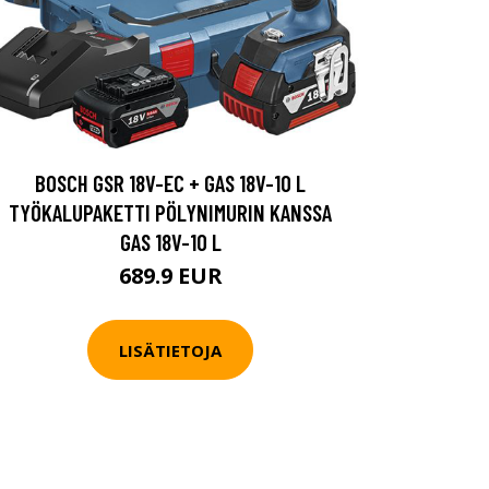
BOSCH GSR 18V-EC + GAS 18V-10 L
TYÖKALUPAKETTI PÖLYNIMURIN KANSSA
GAS 18V-10 L
689.9 EUR
LISÄTIETOJA