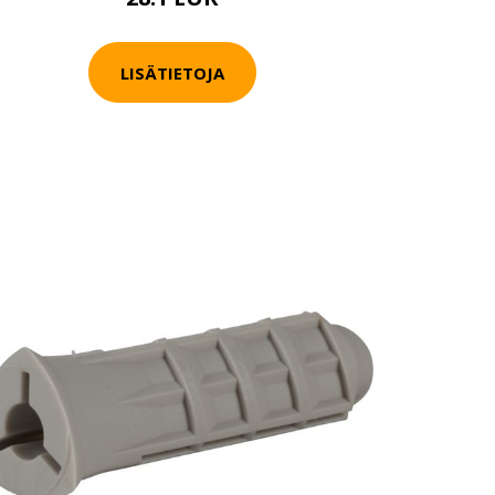
LISÄTIETOJA