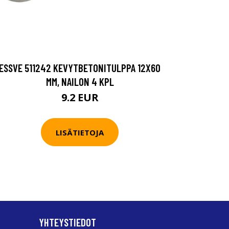
ESSVE 511242 KEVYTBETONITULPPA 12X60
MM, NAILON 4 KPL
9.2 EUR
LISÄTIETOJA
YHTEYSTIEDOT