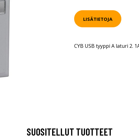
LISÄTIETOJA
CYB USB tyyppi A laturi 2. 1
SUOSITELLUT TUOTTEET