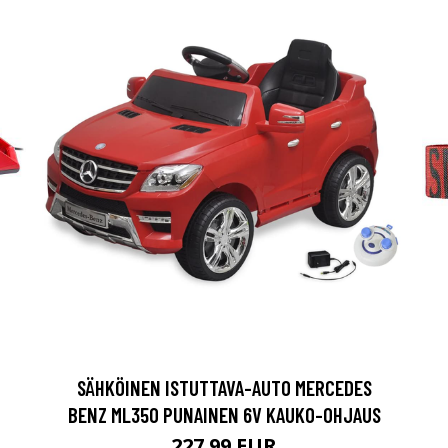
SÄHKÖINEN ISTUTTAVA-AUTO MERCEDES
BENZ ML350 PUNAINEN 6V KAUKO-OHJAUS
227.99 EUR