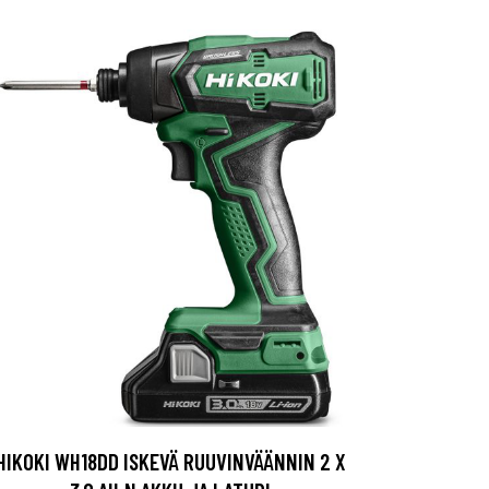
HIKOKI WH18DD ISKEVÄ RUUVINVÄÄNNIN 2 X