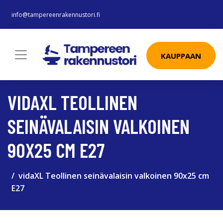
info@tampereenrakennustori.fi
KAUPPAAN
VIDAXL TEOLLINEN
SEINÄVALAISIN VALKOINEN
90X25 CM E27
vidaXL Teollinen seinävalaisin valkoinen 90x25 cm
E27