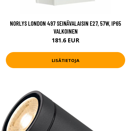
NORLYS LONDON 497 SEINÄVALAISIN E27, 57W, IP65
VALKOINEN
181.6 EUR
LISÄTIETOJA