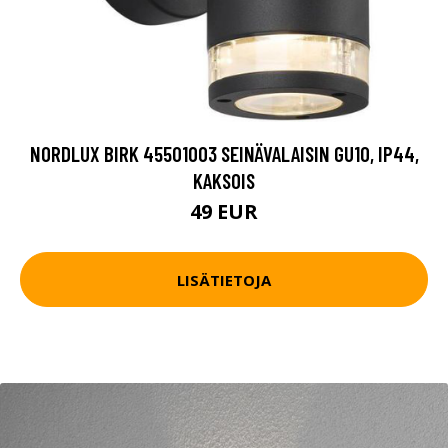
NORDLUX BIRK 45501003 SEINÄVALAISIN GU10, IP44,
KAKSOIS
49 EUR
LISÄTIETOJA