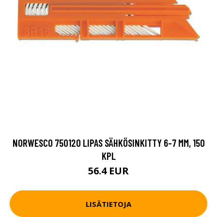
NORWESCO 750120 LIPAS SÄHKÖSINKITTY 6-7 MM, 150
KPL
56.4 EUR
LISÄTIETOJA