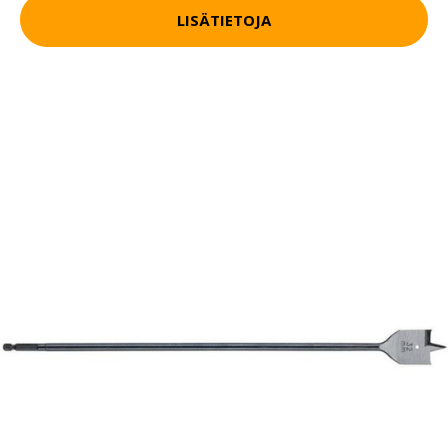
LISÄTIETOJA