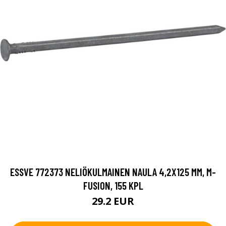
ESSVE 772373 NELIÖKULMAINEN NAULA 4,2X125 MM, M-
FUSION, 155 KPL
29.2 EUR