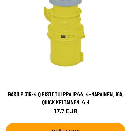
GARO P 316-4 Q PISTOTULPPA IP44, 4-NAPAINEN, 16A,
QUICK KELTAINEN, 4 H
17.7 EUR
LISÄTIETOJA