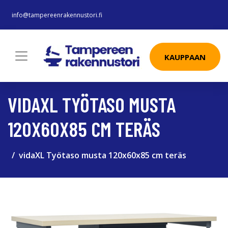
info@tampereenrakennustori.fi
KAUPPAAN
VIDAXL TYÖTASO MUSTA
120X60X85 CM TERÄS
vidaXL Työtaso musta 120x60x85 cm teräs