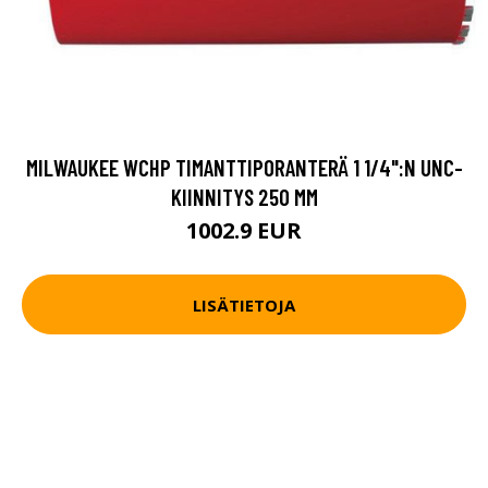
MILWAUKEE WCHP TIMANTTIPORANTERÄ 1 1/4":N UNC-
KIINNITYS 250 MM
1002.9 EUR
LISÄTIETOJA