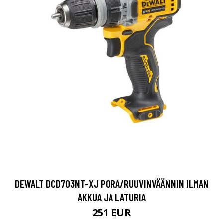
DEWALT DCD703NT-XJ PORA/RUUVINVÄÄNNIN ILMAN
AKKUA JA LATURIA
251 EUR