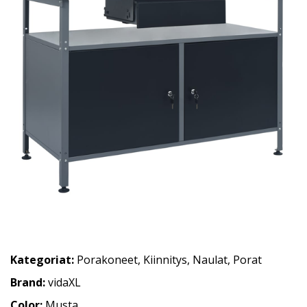
Kategoriat:
Porakoneet
,
Kiinnitys
,
Naulat
,
Porat
Brand:
vidaXL
Color:
Musta