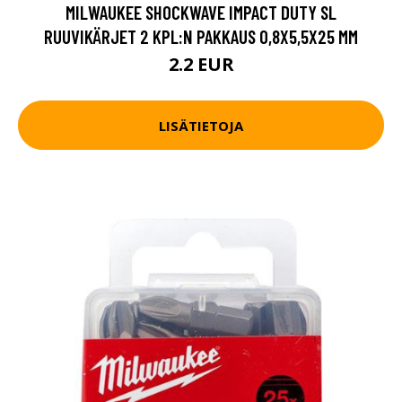
MILWAUKEE SHOCKWAVE IMPACT DUTY SL
RUUVIKÄRJET 2 KPL:N PAKKAUS 0,8X5,5X25 MM
2.2 EUR
LISÄTIETOJA