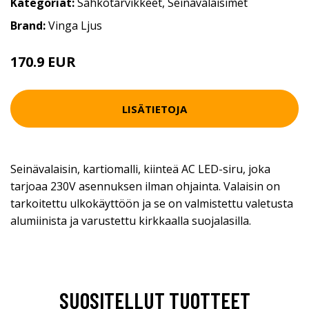
Kategoriat:
Sähkötarvikkeet
,
Seinävalaisimet
Brand:
Vinga Ljus
170.9 EUR
LISÄTIETOJA
Seinävalaisin, kartiomalli, kiinteä AC LED-siru, joka
tarjoaa 230V asennuksen ilman ohjainta. Valaisin on
tarkoitettu ulkokäyttöön ja se on valmistettu valetusta
alumiinista ja varustettu kirkkaalla suojalasilla.
SUOSITELLUT TUOTTEET