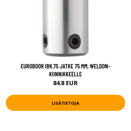
EUROBOOR IBK.75 JATKE 75 MM, WELDON-
KIINNIKKEELLE
84.8 EUR
LISÄTIETOJA