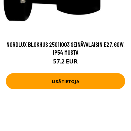
NORDLUX BLOKHUS 25011003 SEINÄVALAISIN E27, 60W,
IP54 MUSTA
57.2 EUR
LISÄTIETOJA