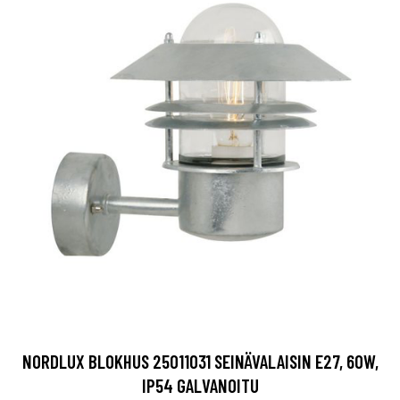
NORDLUX BLOKHUS 25011031 SEINÄVALAISIN E27, 60W,
IP54 GALVANOITU