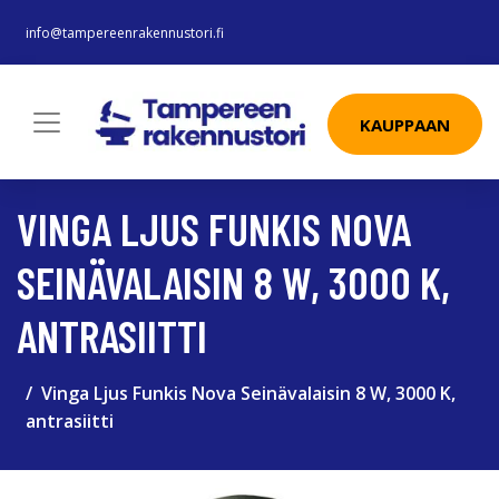
info@tampereenrakennustori.fi
KAUPPAAN
VINGA LJUS FUNKIS NOVA
SEINÄVALAISIN 8 W, 3000 K,
ANTRASIITTI
Vinga Ljus Funkis Nova Seinävalaisin 8 W, 3000 K,
antrasiitti