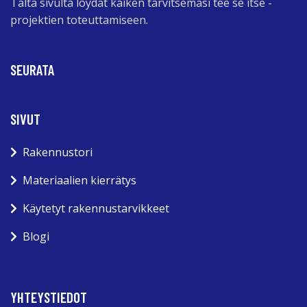
Tältä sivulta löydät kaiken tarvitsemasi tee se itse -
projektien toteuttamiseen.
SEURATA
SIVUT
Rakennustori
Materiaalien kierrätys
Käytetyt rakennustarvikkeet
Blogi
YHTEYSTIEDOT