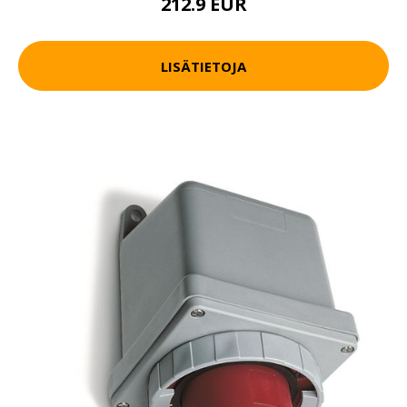
212.9 EUR
LISÄTIETOJA