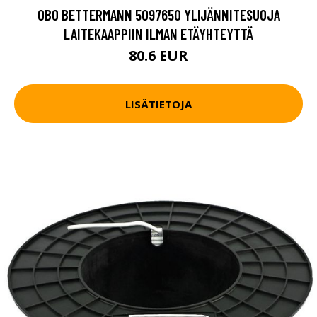
OBO BETTERMANN 5097650 YLIJÄNNITESUOJA
LAITEKAAPPIIN ILMAN ETÄYHTEYTTÄ
80.6 EUR
LISÄTIETOJA