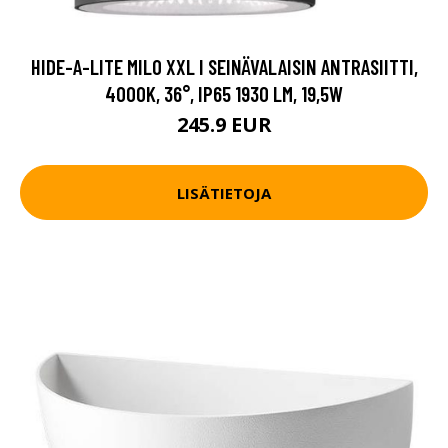
HIDE-A-LITE MILO XXL I SEINÄVALAISIN ANTRASIITTI,
4000K, 36°, IP65 1930 LM, 19,5W
245.9 EUR
LISÄTIETOJA