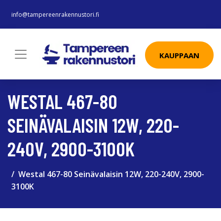
info@tampereenrakennustori.fi
KAUPPAAN
WESTAL 467-80
SEINÄVALAISIN 12W, 220-
240V, 2900-3100K
Westal 467-80 Seinävalaisin 12W, 220-240V, 2900-
3100K