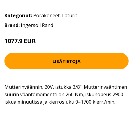
Kategoriat:
Porakoneet
,
Laturit
Brand:
Ingersoll Rand
1077.9 EUR
LISÄTIETOJA
Mutterinväännin, 20V, istukka 3/8". Mutterinvääntimen
suurin vääntömomentti on 260 Nm, iskunopeus 2900
iskua minuutissa ja kierrosluku 0–1700 kierr./min.