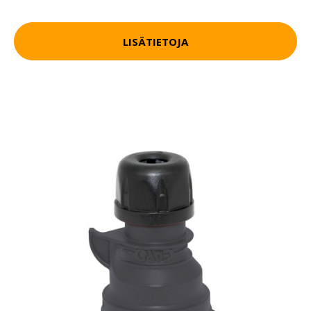
LISÄTIETOJA