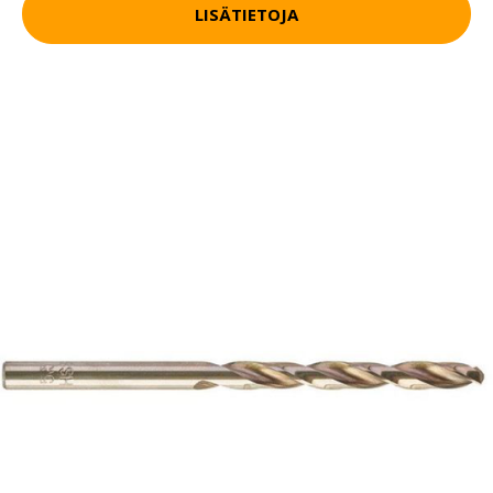
LISÄTIETOJA