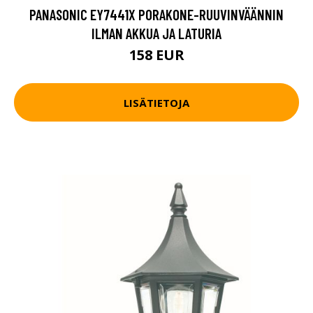
PANASONIC EY7441X PORAKONE-RUUVINVÄÄNNIN
ILMAN AKKUA JA LATURIA
158 EUR
LISÄTIETOJA