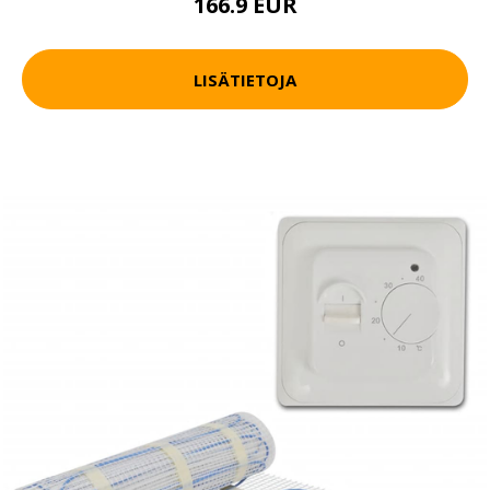
166.9 EUR
LISÄTIETOJA