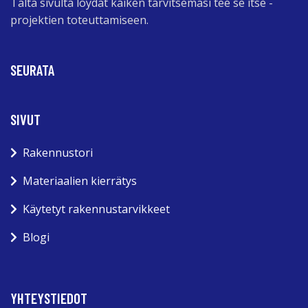
Tältä sivulta löydät kaiken tarvitsemasi tee se itse -
projektien toteuttamiseen.
SEURATA
SIVUT
Rakennustori
Materiaalien kierrätys
Käytetyt rakennustarvikkeet
Blogi
YHTEYSTIEDOT