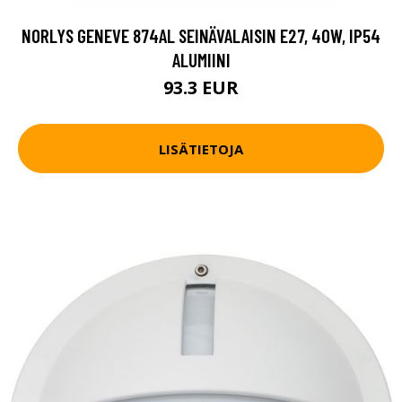
NORLYS GENEVE 874AL SEINÄVALAISIN E27, 40W, IP54
ALUMIINI
93.3 EUR
LISÄTIETOJA