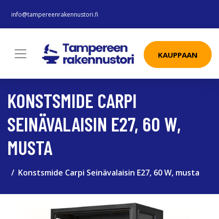
info@tampereenrakennustori.fi
KAUPPAAN
KONSTSMIDE CARPI
SEINÄVALAISIN E27, 60 W,
MUSTA
Konstsmide Carpi Seinävalaisin E27, 60 W, musta