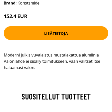
Brand:
Konstsmide
152.4 EUR
LISÄTIETOJA
Moderni julkisivuvalaistus mustalakattua alumiinia.
Valonlähde ei sisälly toimitukseen, vaan valitset itse
haluamasi valon.
SUOSITELLUT TUOTTEET